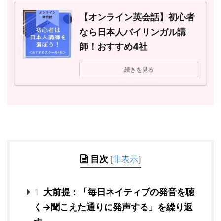
【オンライン英会話】初心者
なら日本人バイリンガル講
師！おすすめ4社
続きを見る
目次
[
非表示
]
1
大前提：「毎日ネイティブの発音を聴
く→聞こえた通りに発声する」を繰り返