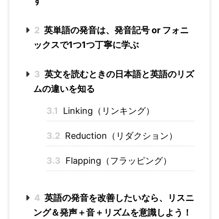
す
2
英単語の発音は、発音記号 or フォニ
ックスで1つ1つ丁寧に学ぶ
3
英文を読むときの日本語と英語のリズ
ムの違いを知る
3.1
Linking（リンキング）
3.2
Reduction（リダクション）
3.3
Flapping（フラッピング）
4
英語の発音を改善したいなら、リスニ
ング＆発声＋音＋リズムを意識しよう！