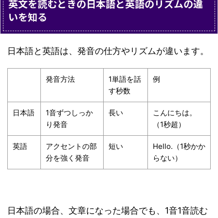
英文を読むときの日本語と英語のリズムの違
いを知る
日本語と英語は、発音の仕方やリズムが違います。
発音方法
1単語を話
例
す秒数
日本語
1音ずつしっか
長い
こんにちは。
り発音
（1秒超）
英語
アクセントの部
短い
Hello.（1秒かか
分を強く発音
らない）
日本語の場合、文章になった場合でも、1音1音読む