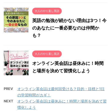
大人のやり直し英語
英語の勉強が続かない理由は3つ！今
のあなたに一番必要なのは仲間か
も？
大人のやり直し英語
オンライン英会話は昼休みに！時間
と場所を決めて習慣化しよう
PREV
オンライン英会話は週何回受ける？目的・目標と1日
の学習時間がカギ！
NEXT
オンライン英会話は昼休みに！時間と場所を決めて習
慣化しよう