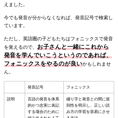
えました。
今でも発音が分からなくなれば、発音記号で検索し
ています。
ただし、英語圏の子どもたちはフォニックスで発音
お子さんと一緒にこれから
を覚えるので、
発音を学んでいこうというのであれば、
フォニックスをやるのが良い
かもしれませ
ん。
発音記号
フォニックス
説明
言語の発音を体系
綴り字と発音との間に規
的かつ忠実に表記
則性を明示し、正しい読
する場合のために
み方の学習を容易にさせ
編み出された人工
る方法