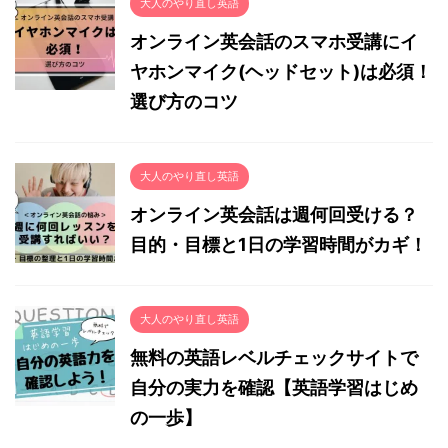
大人のやり直し英語
オンライン英会話のスマホ受講にイ
ヤホンマイク(ヘッドセット)は必須！
選び方のコツ
大人のやり直し英語
オンライン英会話は週何回受ける？
目的・目標と1日の学習時間がカギ！
大人のやり直し英語
無料の英語レベルチェックサイトで
自分の実力を確認【英語学習はじめ
の一歩】