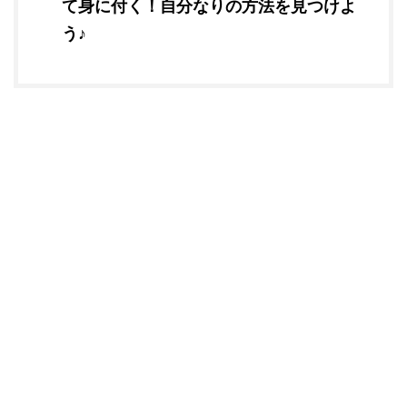
て身に付く！自分なりの方法を見つけよ
う♪