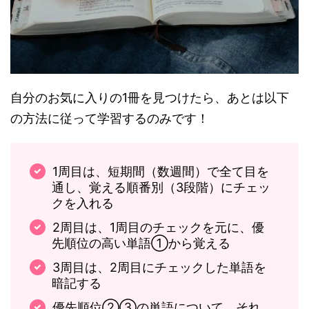
自分のお気に入りの1冊を見つけたら、あとは以下
の方法に従って学習するのみです！
1周目は、短期間（数週間）で全て目を
通し、覚える順番別（3段階）にチェッ
クを入れる
2周目は、1周目のチェックを元に、優
先順位の高い単語①から覚える
3周目は、2周目にチェックした単語を
暗記する
優先順位②③の単語について、それ