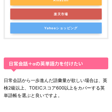
Amazon
楽天市場
Yahooショッピング
日常会話＋αの英単語力を付けたい
日常会話から一歩進んだ語彙量が欲しい場合は、英
検2級以上、TOEICスコア600以上をカバーする英
単語帳を選ぶと良いですよ。