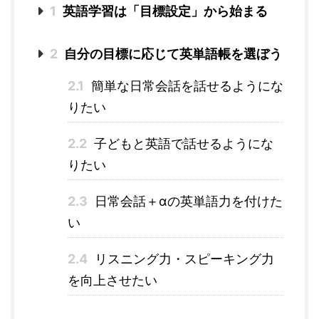
1
英語学習は「目標設定」から始まる
2
自分の目標に応じて英単語帳を選ぼう
2.1
簡単な日常会話を話せるようにな
りたい
2.2
子どもと英語で話せるようにな
りたい
2.3
日常会話＋αの英単語力を付けた
い
2.4
リスニング力・スピーキング力
を向上させたい