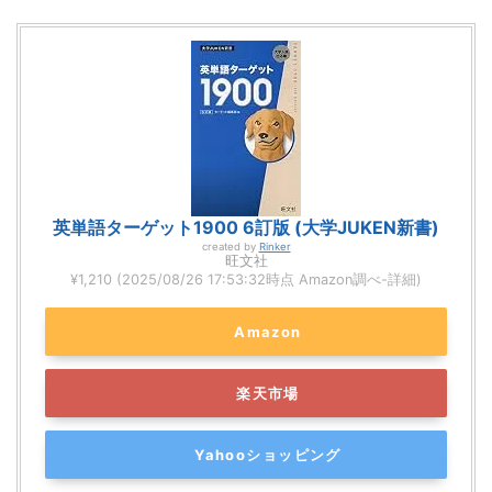
英単語ターゲット1900 6訂版 (大学JUKEN新書)
created by
Rinker
旺文社
¥1,210
(2025/08/26 17:53:32時点 Amazon調べ-
詳細)
Amazon
楽天市場
Yahooショッピング