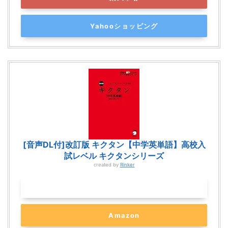
Yahooショッピング
[音声DL付]改訂版 キクタン【中学英単語】高校入
試レベル キクタンシリーズ
created by
Rinker
Kindle
Amazon