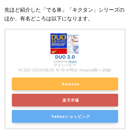
先ほど紹介した「でる単」「キクタン」シリーズの
ほか、有名どころは以下になります。
DUO 3.0
created by
Rinker
アイシーピー
¥1,320
(2025/08/26 16:15:47時点 Amazon調べ-
詳細)
Amazon
楽天市場
Yahooショッピング