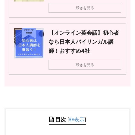
続きを見る
【オンライン英会話】初心者
なら日本人バイリンガル講
師！おすすめ4社
続きを見る
目次
[
非表示
]