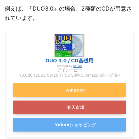
例えば、『DUO3.0』の場合、2種類のCDが用意さ
れています。
DUO 3.0 / CD基礎用
created by
Rinker
アイシーピー
¥3,080
(2025/08/26 17:53:30時点 Amazon調べ-
詳細)
Amazon
楽天市場
Yahooショッピング