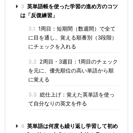
3
英単語帳を使った学習の進め方のコツ
は「反復練習」
3.1
1周目：短期間（数週間）で全て
に目を通し、覚える順番別（3段階）
にチェックを入れる
3.2
2周目・3週目：1周目のチェック
を元に、優先順位の高い単語から順
に覚える
3.3
総仕上げ：覚えた英単語を使っ
て自分なりの英文を作る
4
英単語は何度も繰り返し学習して初め